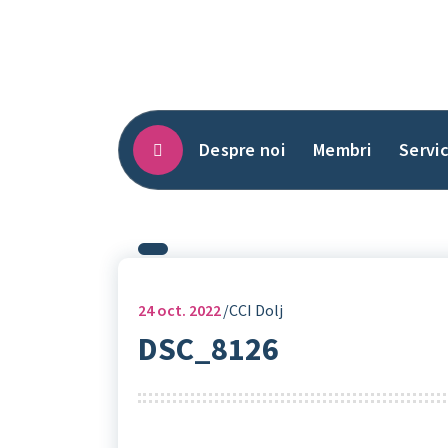
Sari
la
conținut
Despre noi
Membri
Servic
24
oct. 2022
CCI Dolj
DSC_8126