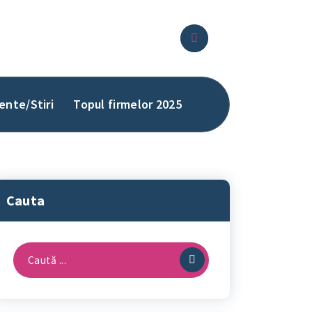
ente/Stiri
Topul firmelor 2025
Cauta
Caută
după: