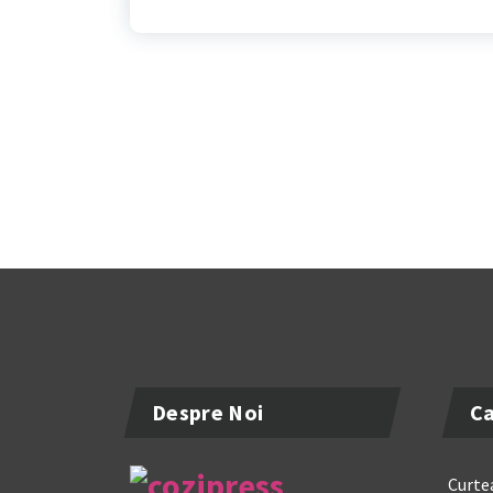
Despre Noi
Ca
Curtea