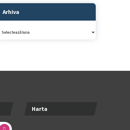
Arhiva
rhiva
Harta