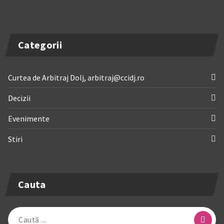
Categorii
Curtea de Arbitraj Dolj, arbitraj@ccidj.ro
Decizii
Evenimente
Stiri
Cauta
Caută