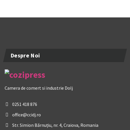
Despre Noi
Camera de comert si industrie Dolj
0251 418 876
office@ccidj.ro
Str. Simion Bărnuțiu, nr. 4, Craiova, Romania