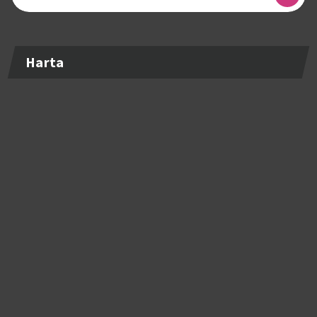
după:
Harta